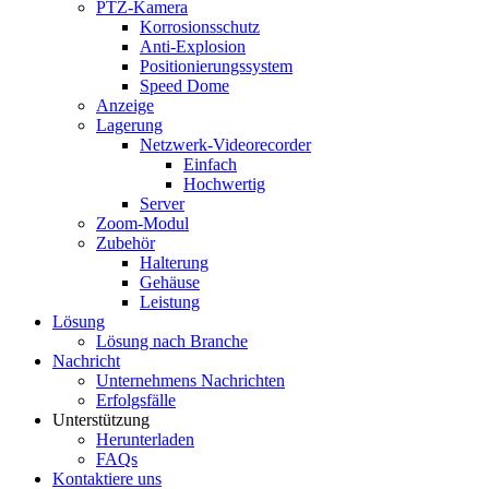
PTZ-Kamera
Korrosionsschutz
Anti-Explosion
Positionierungssystem
Speed ​​Dome
Anzeige
Lagerung
Netzwerk-Videorecorder
Einfach
Hochwertig
Server
Zoom-Modul
Zubehör
Halterung
Gehäuse
Leistung
Lösung
Lösung nach Branche
Nachricht
Unternehmens Nachrichten
Erfolgsfälle
Unterstützung
Herunterladen
FAQs
Kontaktiere uns