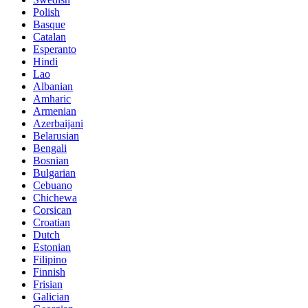
Polish
Basque
Catalan
Esperanto
Hindi
Lao
Albanian
Amharic
Armenian
Azerbaijani
Belarusian
Bengali
Bosnian
Bulgarian
Cebuano
Chichewa
Corsican
Croatian
Dutch
Estonian
Filipino
Finnish
Frisian
Galician