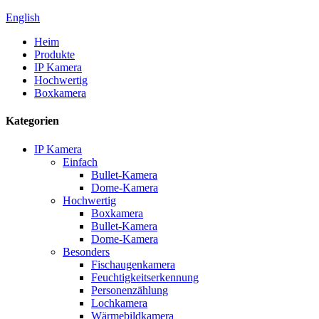
English
Heim
Produkte
IP Kamera
Hochwertig
Boxkamera
Kategorien
IP Kamera
Einfach
Bullet-Kamera
Dome-Kamera
Hochwertig
Boxkamera
Bullet-Kamera
Dome-Kamera
Besonders
Fischaugenkamera
Feuchtigkeitserkennung
Personenzählung
Lochkamera
Wärmebildkamera