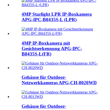
4MP Starlight LPR IP-Boxkamera
APG-IPC-B8435S-L (LPR)
4MP IP-Boxkamera mit
Gesichtserkennung APG-IPC-
B8435S-L(FR)
Gehäuse für Outdoor-
Netzwerkkameras APG-CH-8020WD
Gehäuse für Outdoor-