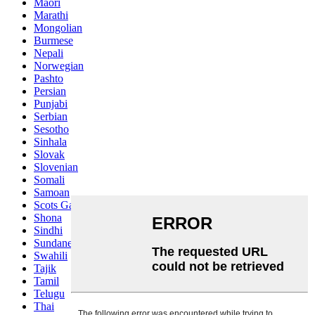
Maori
Marathi
Mongolian
Burmese
Nepali
Norwegian
Pashto
Persian
Punjabi
Serbian
Sesotho
Sinhala
Slovak
Slovenian
Somali
Samoan
Scots Gaelic
Shona
Sindhi
Sundanese
Swahili
Tajik
Tamil
Telugu
Thai