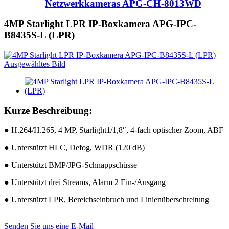
Netzwerkkameras APG-CH-8013WD
4MP Starlight LPR IP-Boxkamera APG-IPC-
B8435S-L (LPR)
Kurze Beschreibung:
● H.264/H.265, 4 MP, Starlight1/1,8″, 4-fach optischer Zoom, ABF
● Unterstützt HLC, Defog, WDR (120 dB)
● Unterstützt BMP/JPG-Schnappschüsse
● Unterstützt drei Streams, Alarm 2 Ein-/Ausgang
● Unterstützt LPR, Bereichseinbruch und Linienüberschreitung
Senden Sie uns eine E-Mail