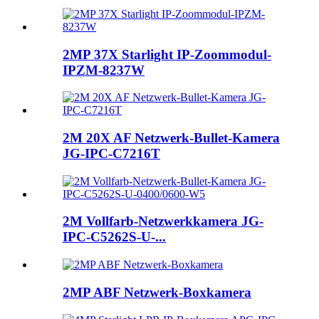
2MP 37X Starlight IP-Zoommodul-
IPZM-8237W
2M 20X AF Netzwerk-Bullet-Kamera
JG-IPC-C7216T
2M Vollfarb-Netzwerkkamera JG-
IPC-C5262S-U-...
2MP ABF Netzwerk-Boxkamera