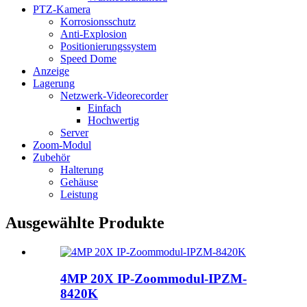
PTZ-Kamera
Korrosionsschutz
Anti-Explosion
Positionierungssystem
Speed ​​Dome
Anzeige
Lagerung
Netzwerk-Videorecorder
Einfach
Hochwertig
Server
Zoom-Modul
Zubehör
Halterung
Gehäuse
Leistung
Ausgewählte Produkte
4MP 20X IP-Zoommodul-IPZM-
8420K