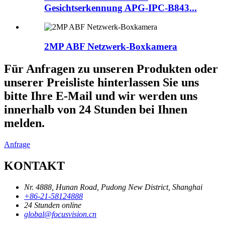
Gesichtserkennung APG-IPC-B843...
2MP ABF Netzwerk-Boxkamera
Für Anfragen zu unseren Produkten oder
unserer Preisliste hinterlassen Sie uns
bitte Ihre E-Mail und wir werden uns
innerhalb von 24 Stunden bei Ihnen
melden.
Anfrage
KONTAKT
Nr. 4888, Hunan Road, Pudong New District, Shanghai
+86-21-58124888
24 Stunden online
global@focusvision.cn