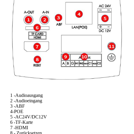
1 -Audioausgang
2 -Audioeingang
3 -ABF
4-POE
5 -AC24V/DC12V
6 -TF-Karte
7 -HDMI
8 - Zurücksetzen