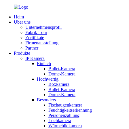
Heim
Über uns
Unternehmensprofil
Fabrik-Tour
Zertifikate
Firmenausstellung
Partner
Produkte
IP Kamera
Einfach
Bullet-Kamera
Dome-Kamera
Hochwertig
Boxkamera
Bullet-Kamera
Dome-Kamera
Besonders
Fischaugenkamera
Feuchtigkeitserkennung
Personenzählung
Lochkamera
Wärmebildkamera