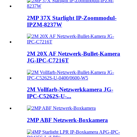
2MP 37X Starlight IP-Zoommodul-
IPZM-8237W
2M 20X AF Netzwerk-Bullet-Kamera
JG-IPC-C7216T
2M Vollfarb-Netzwerkkamera JG-
IPC-C5262S-U-...
2MP ABF Netzwerk-Boxkamera