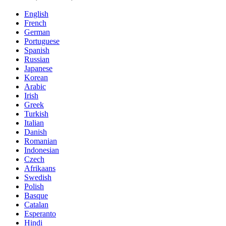
English
French
German
Portuguese
Spanish
Russian
Japanese
Korean
Arabic
Irish
Greek
Turkish
Italian
Danish
Romanian
Indonesian
Czech
Afrikaans
Swedish
Polish
Basque
Catalan
Esperanto
Hindi