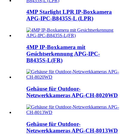
4MP Starlight LPR IP-Boxkamera
APG-IPC-B8435S-L (LPR)
4MP IP-Boxkamera mit
Gesichtserkennung APG-IPC-
B8435S-L(FR)
Gehäuse für Outdoor-
Netzwerkkameras APG-CH-8020WD
Gehäuse für Outdoor-
Netzwerkkameras APG-CH-8013WD