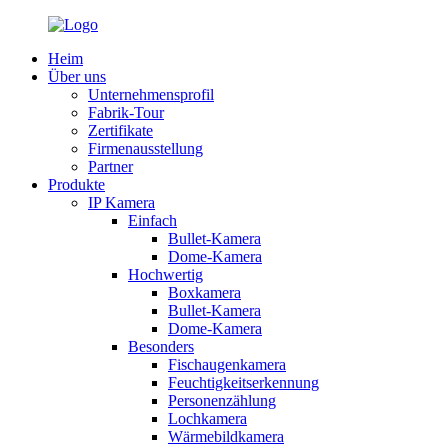
Heim
Über uns
Unternehmensprofil
Fabrik-Tour
Zertifikate
Firmenausstellung
Partner
Produkte
IP Kamera
Einfach
Bullet-Kamera
Dome-Kamera
Hochwertig
Boxkamera
Bullet-Kamera
Dome-Kamera
Besonders
Fischaugenkamera
Feuchtigkeitserkennung
Personenzählung
Lochkamera
Wärmebildkamera