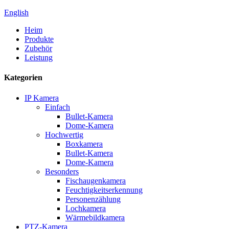
English
Heim
Produkte
Zubehör
Leistung
Kategorien
IP Kamera
Einfach
Bullet-Kamera
Dome-Kamera
Hochwertig
Boxkamera
Bullet-Kamera
Dome-Kamera
Besonders
Fischaugenkamera
Feuchtigkeitserkennung
Personenzählung
Lochkamera
Wärmebildkamera
PTZ-Kamera