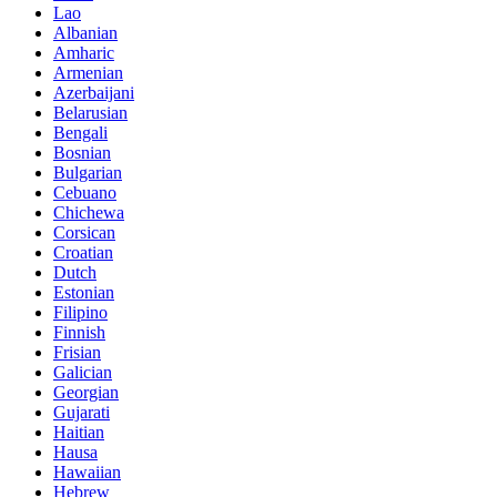
Lao
Albanian
Amharic
Armenian
Azerbaijani
Belarusian
Bengali
Bosnian
Bulgarian
Cebuano
Chichewa
Corsican
Croatian
Dutch
Estonian
Filipino
Finnish
Frisian
Galician
Georgian
Gujarati
Haitian
Hausa
Hawaiian
Hebrew