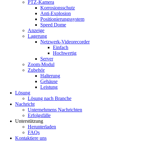
PTZ-Kamera
Korrosionsschutz
Anti-Explosion
Positionierungssystem
Speed ​​Dome
Anzeige
Lagerung
Netzwerk-Videorecorder
Einfach
Hochwertig
Server
Zoom-Modul
Zubehör
Halterung
Gehäuse
Leistung
Lösung
Lösung nach Branche
Nachricht
Unternehmens Nachrichten
Erfolgsfälle
Unterstützung
Herunterladen
FAQs
Kontaktiere uns