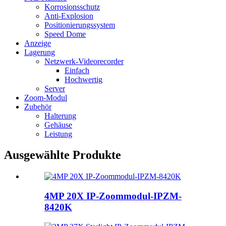
Korrosionsschutz
Anti-Explosion
Positionierungssystem
Speed ​​Dome
Anzeige
Lagerung
Netzwerk-Videorecorder
Einfach
Hochwertig
Server
Zoom-Modul
Zubehör
Halterung
Gehäuse
Leistung
Ausgewählte Produkte
4MP 20X IP-Zoommodul-IPZM-
8420K