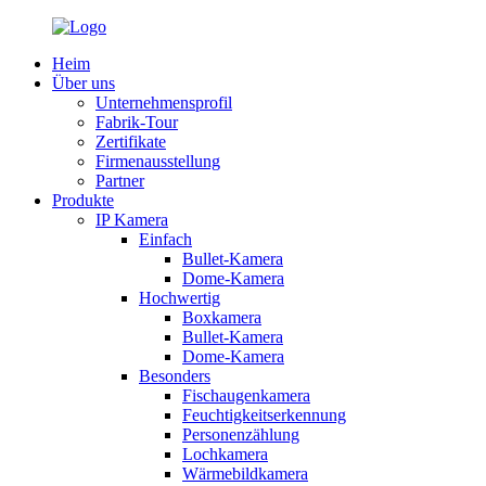
Heim
Über uns
Unternehmensprofil
Fabrik-Tour
Zertifikate
Firmenausstellung
Partner
Produkte
IP Kamera
Einfach
Bullet-Kamera
Dome-Kamera
Hochwertig
Boxkamera
Bullet-Kamera
Dome-Kamera
Besonders
Fischaugenkamera
Feuchtigkeitserkennung
Personenzählung
Lochkamera
Wärmebildkamera