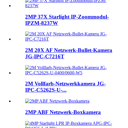
2MP 37X Starlight IP-Zoommodul-
IPZM-8237W
2M 20X AF Netzwerk-Bullet-Kamera
JG-IPC-C7216T
2M Vollfarb-Netzwerkkamera JG-
IPC-C5262S-U-...
2MP ABF Netzwerk-Boxkamera