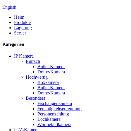
English
Heim
Produkte
Lagerung
Server
Kategorien
IP Kamera
Einfach
Bullet-Kamera
Dome-Kamera
Hochwertig
Boxkamera
Bullet-Kamera
Dome-Kamera
Besonders
Fischaugenkamera
Feuchtigkeitserkennung
Personenzählung
Lochkamera
Wärmebildkamera
PTZ-Kamera