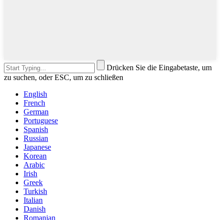
Drücken Sie die Eingabetaste, um
zu suchen, oder ESC, um zu schließen
English
French
German
Portuguese
Spanish
Russian
Japanese
Korean
Arabic
Irish
Greek
Turkish
Italian
Danish
Romanian