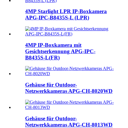
4MP Starlight LPR IP-Boxkamera
APG-IPC-B8435S-L (LPR)
4MP IP-Boxkamera mit
Gesichtserkennung APG-IPC-
B8435S-L(FR)
Gehäuse für Outdoor-
Netzwerkkameras APG-CH-8020WD
Gehäuse für Outdoor-
Netzwerkkameras APG-CH-8013WD