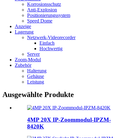
Korrosionsschutz
Anti-Explosion
Positionierungssystem
Speed ​​Dome
Anzeige
Lagerung
Netzwerk-Videorecorder
Einfach
Hochwertig
Server
Zoom-Modul
Zubehör
Halterung
Gehäuse
Leistung
Ausgewählte Produkte
4MP 20X IP-Zoommodul-IPZM-
8420K