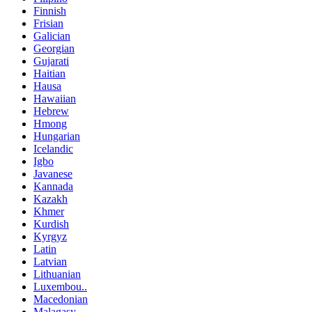
Finnish
Frisian
Galician
Georgian
Gujarati
Haitian
Hausa
Hawaiian
Hebrew
Hmong
Hungarian
Icelandic
Igbo
Javanese
Kannada
Kazakh
Khmer
Kurdish
Kyrgyz
Latin
Latvian
Lithuanian
Luxembou..
Macedonian
Malagasy