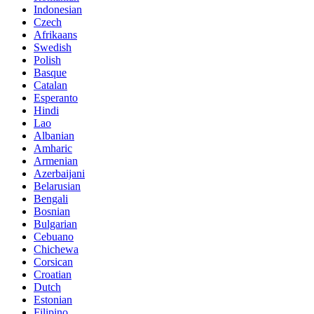
Indonesian
Czech
Afrikaans
Swedish
Polish
Basque
Catalan
Esperanto
Hindi
Lao
Albanian
Amharic
Armenian
Azerbaijani
Belarusian
Bengali
Bosnian
Bulgarian
Cebuano
Chichewa
Corsican
Croatian
Dutch
Estonian
Filipino