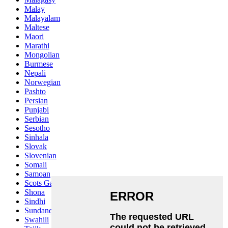
Malay
Malayalam
Maltese
Maori
Marathi
Mongolian
Burmese
Nepali
Norwegian
Pashto
Persian
Punjabi
Serbian
Sesotho
Sinhala
Slovak
Slovenian
Somali
Samoan
Scots Gaelic
Shona
Sindhi
Sundanese
Swahili