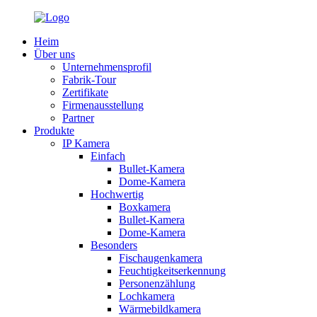
Heim
Über uns
Unternehmensprofil
Fabrik-Tour
Zertifikate
Firmenausstellung
Partner
Produkte
IP Kamera
Einfach
Bullet-Kamera
Dome-Kamera
Hochwertig
Boxkamera
Bullet-Kamera
Dome-Kamera
Besonders
Fischaugenkamera
Feuchtigkeitserkennung
Personenzählung
Lochkamera
Wärmebildkamera