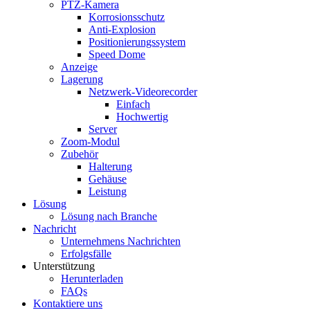
PTZ-Kamera
Korrosionsschutz
Anti-Explosion
Positionierungssystem
Speed ​​Dome
Anzeige
Lagerung
Netzwerk-Videorecorder
Einfach
Hochwertig
Server
Zoom-Modul
Zubehör
Halterung
Gehäuse
Leistung
Lösung
Lösung nach Branche
Nachricht
Unternehmens Nachrichten
Erfolgsfälle
Unterstützung
Herunterladen
FAQs
Kontaktiere uns