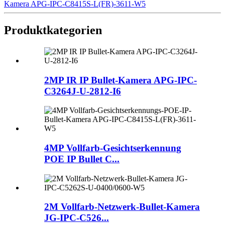
Kamera APG-IPC-C8415S-L(FR)-3611-W5
Produktkategorien
2MP IR IP Bullet-Kamera APG-IPC-
C3264J-U-2812-I6
4MP Vollfarb-Gesichtserkennung
POE IP Bullet C...
2M Vollfarb-Netzwerk-Bullet-Kamera
JG-IPC-C526...