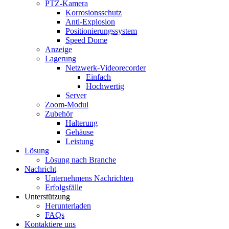
PTZ-Kamera
Korrosionsschutz
Anti-Explosion
Positionierungssystem
Speed ​​Dome
Anzeige
Lagerung
Netzwerk-Videorecorder
Einfach
Hochwertig
Server
Zoom-Modul
Zubehör
Halterung
Gehäuse
Leistung
Lösung
Lösung nach Branche
Nachricht
Unternehmens Nachrichten
Erfolgsfälle
Unterstützung
Herunterladen
FAQs
Kontaktiere uns