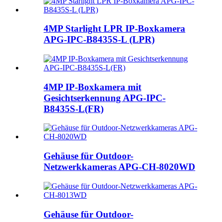
4MP Starlight LPR IP-Boxkamera
APG-IPC-B8435S-L (LPR)
4MP IP-Boxkamera mit
Gesichtserkennung APG-IPC-
B8435S-L(FR)
Gehäuse für Outdoor-
Netzwerkkameras APG-CH-8020WD
Gehäuse für Outdoor-