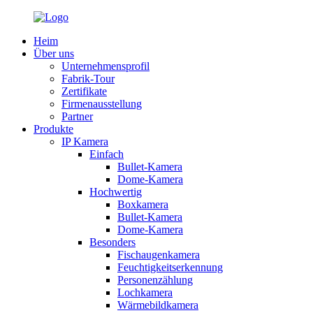
Heim
Über uns
Unternehmensprofil
Fabrik-Tour
Zertifikate
Firmenausstellung
Partner
Produkte
IP Kamera
Einfach
Bullet-Kamera
Dome-Kamera
Hochwertig
Boxkamera
Bullet-Kamera
Dome-Kamera
Besonders
Fischaugenkamera
Feuchtigkeitserkennung
Personenzählung
Lochkamera
Wärmebildkamera