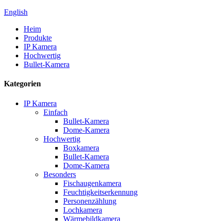
English
Heim
Produkte
IP Kamera
Hochwertig
Bullet-Kamera
Kategorien
IP Kamera
Einfach
Bullet-Kamera
Dome-Kamera
Hochwertig
Boxkamera
Bullet-Kamera
Dome-Kamera
Besonders
Fischaugenkamera
Feuchtigkeitserkennung
Personenzählung
Lochkamera
Wärmebildkamera