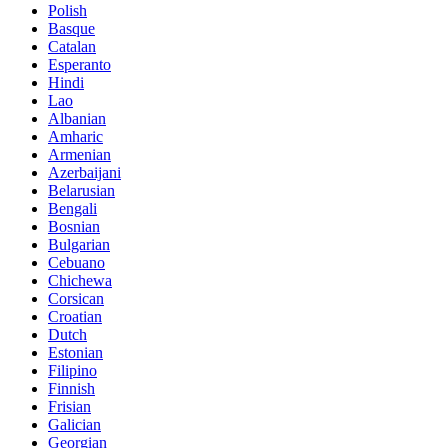
Polish
Basque
Catalan
Esperanto
Hindi
Lao
Albanian
Amharic
Armenian
Azerbaijani
Belarusian
Bengali
Bosnian
Bulgarian
Cebuano
Chichewa
Corsican
Croatian
Dutch
Estonian
Filipino
Finnish
Frisian
Galician
Georgian