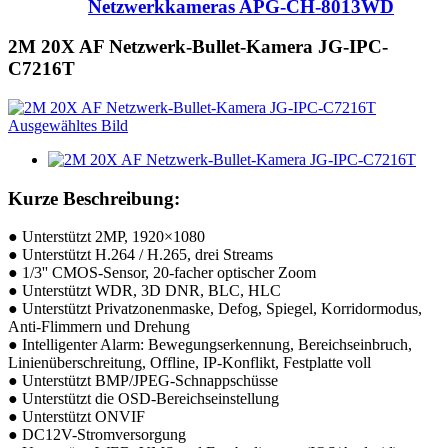
Netzwerkkameras APG-CH-8013WD
2M 20X AF Netzwerk-Bullet-Kamera JG-IPC-
C7216T
Kurze Beschreibung:
● Unterstützt 2MP, 1920×1080
● Unterstützt H.264 / H.265, drei Streams
● 1/3'' CMOS-Sensor, 20-facher optischer Zoom
● Unterstützt WDR, 3D DNR, BLC, HLC
● Unterstützt Privatzonenmaske, Defog, Spiegel, Korridormodus,
Anti-Flimmern und Drehung
● Intelligenter Alarm: Bewegungserkennung, Bereichseinbruch,
Linienüberschreitung, Offline, IP-Konflikt, Festplatte voll
● Unterstützt BMP/JPEG-Schnappschüsse
● Unterstützt die OSD-Bereichseinstellung
● Unterstützt ONVIF
● DC12V-Stromversorgung