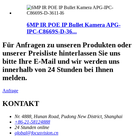
6MP IR POE IP Bullet Kamera APG-
IPC-C8669S-D-36...
Für Anfragen zu unseren Produkten oder
unserer Preisliste hinterlassen Sie uns
bitte Ihre E-Mail und wir werden uns
innerhalb von 24 Stunden bei Ihnen
melden.
Anfrage
KONTAKT
Nr. 4888, Hunan Road, Pudong New District, Shanghai
+86-21-58124888
24 Stunden online
global@focusvision.cn