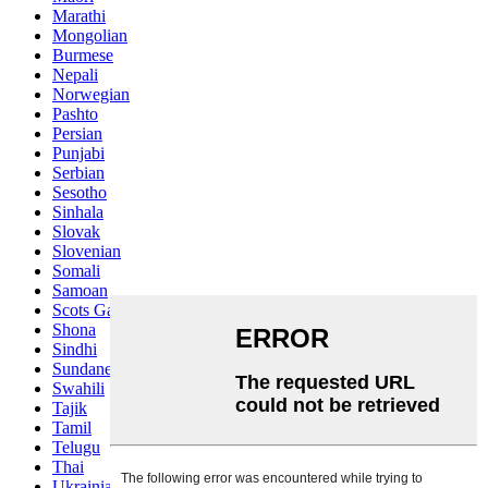
Marathi
Mongolian
Burmese
Nepali
Norwegian
Pashto
Persian
Punjabi
Serbian
Sesotho
Sinhala
Slovak
Slovenian
Somali
Samoan
Scots Gaelic
Shona
Sindhi
Sundanese
Swahili
Tajik
Tamil
Telugu
Thai
Ukrainian