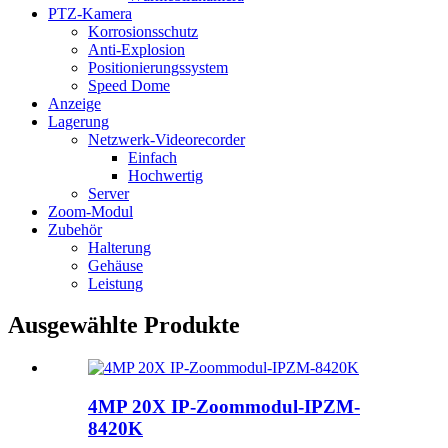
PTZ-Kamera
Korrosionsschutz
Anti-Explosion
Positionierungssystem
Speed ​​Dome
Anzeige
Lagerung
Netzwerk-Videorecorder
Einfach
Hochwertig
Server
Zoom-Modul
Zubehör
Halterung
Gehäuse
Leistung
Ausgewählte Produkte
4MP 20X IP-Zoommodul-IPZM-
8420K