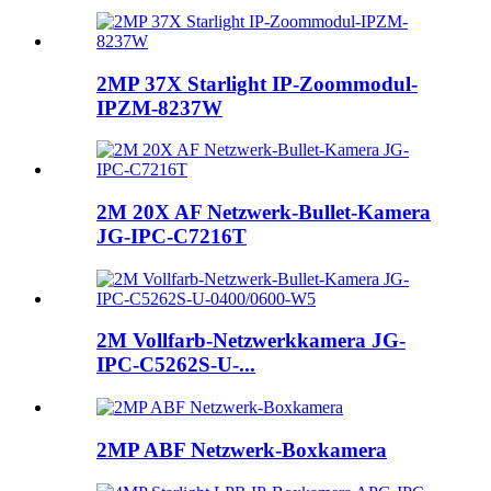
2MP 37X Starlight IP-Zoommodul-
IPZM-8237W
2M 20X AF Netzwerk-Bullet-Kamera
JG-IPC-C7216T
2M Vollfarb-Netzwerkkamera JG-
IPC-C5262S-U-...
2MP ABF Netzwerk-Boxkamera