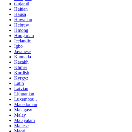
Gujarati
Haitian
Hausa
Hawaiian
Hebrew
Hmong
Hungarian
Icelandic
Igbo
Javanese
Kannada
Kazakh
Khmer
Kurdish
Kyrgyz
Latin
Latvian
Lithuanian
Luxembou..
Macedonian
Malagasy
Malay
Malayalam
Maltese
Maori