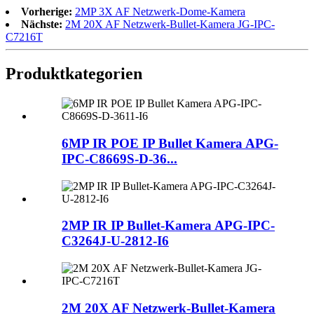
Vorherige:
2MP 3X AF Netzwerk-Dome-Kamera
Nächste:
2M 20X AF Netzwerk-Bullet-Kamera JG-IPC-
C7216T
Produktkategorien
6MP IR POE IP Bullet Kamera APG-
IPC-C8669S-D-36...
2MP IR IP Bullet-Kamera APG-IPC-
C3264J-U-2812-I6
2M 20X AF Netzwerk-Bullet-Kamera