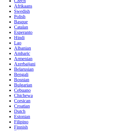
Czech
Afrikaans
Swedish
Polish
Basque
Catalan
Esperanto
Hindi
Lao
Albanian
Amharic
Armenian
Azerbaijani
Belarusian
Bengali
Bosnian
Bulgarian
Cebuano
Chichewa
Corsican
Croatian
Dutch
Estonian
Filipino
Finnish