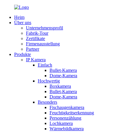
Heim
Über uns
Unternehmensprofil
Fabrik-Tour
Zertifikate
Firmenausstellung
Partner
Produkte
IP Kamera
Einfach
Bullet-Kamera
Dome-Kamera
Hochwertig
Boxkamera
Bullet-Kamera
Dome-Kamera
Besonders
Fischaugenkamera
Feuchtigkeitserkennung
Personenzählung
Lochkamera
Wärmebildkamera