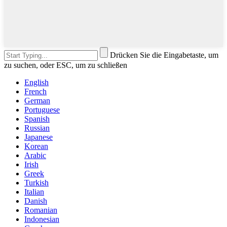
Drücken Sie die Eingabetaste, um
zu suchen, oder ESC, um zu schließen
English
French
German
Portuguese
Spanish
Russian
Japanese
Korean
Arabic
Irish
Greek
Turkish
Italian
Danish
Romanian
Indonesian