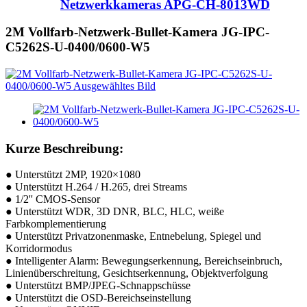
Netzwerkkameras APG-CH-8013WD
2M Vollfarb-Netzwerk-Bullet-Kamera JG-IPC-
C5262S-U-0400/0600-W5
Kurze Beschreibung:
● Unterstützt 2MP, 1920×1080
● Unterstützt H.264 / H.265, drei Streams
● 1/2'' CMOS-Sensor
● Unterstützt WDR, 3D DNR, BLC, HLC, weiße
Farbkomplementierung
● Unterstützt Privatzonenmaske, Entnebelung, Spiegel und
Korridormodus
● Intelligenter Alarm: Bewegungserkennung, Bereichseinbruch,
Linienüberschreitung, Gesichtserkennung, Objektverfolgung
● Unterstützt BMP/JPEG-Schnappschüsse
● Unterstützt die OSD-Bereichseinstellung