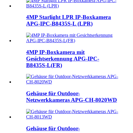
4MP Starlight LPR IP-Boxkamera
APG-IPC-B8435S-L (LPR)
4MP IP-Boxkamera mit
Gesichtserkennung APG-IPC-
B8435S-L(FR)
Gehäuse für Outdoor-
Netzwerkkameras APG-CH-8020WD
Gehäuse für Outdoor-