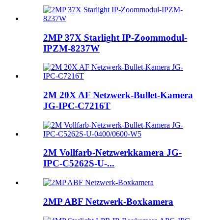
2MP 37X Starlight IP-Zoommodul-
IPZM-8237W
2M 20X AF Netzwerk-Bullet-Kamera
JG-IPC-C7216T
2M Vollfarb-Netzwerkkamera JG-
IPC-C5262S-U-...
2MP ABF Netzwerk-Boxkamera