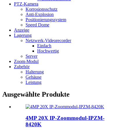
PTZ-Kamera
Korrosionsschutz
Anti-Explosion
Positionierungssystem
Speed ​​Dome
Anzeige
Lagerung
Netzwerk-Videorecorder
Einfach
Hochwertig
Server
Zoom-Modul
Zubehör
Halterung
Gehäuse
Leistung
Ausgewählte Produkte
4MP 20X IP-Zoommodul-IPZM-
8420K