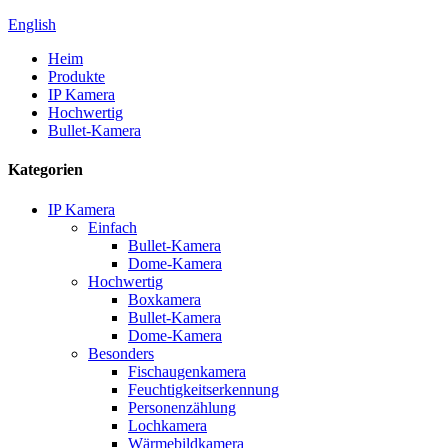
English
Heim
Produkte
IP Kamera
Hochwertig
Bullet-Kamera
Kategorien
IP Kamera
Einfach
Bullet-Kamera
Dome-Kamera
Hochwertig
Boxkamera
Bullet-Kamera
Dome-Kamera
Besonders
Fischaugenkamera
Feuchtigkeitserkennung
Personenzählung
Lochkamera
Wärmebildkamera