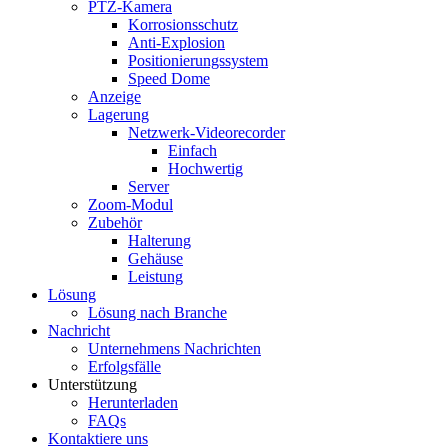
PTZ-Kamera
Korrosionsschutz
Anti-Explosion
Positionierungssystem
Speed ​​Dome
Anzeige
Lagerung
Netzwerk-Videorecorder
Einfach
Hochwertig
Server
Zoom-Modul
Zubehör
Halterung
Gehäuse
Leistung
Lösung
Lösung nach Branche
Nachricht
Unternehmens Nachrichten
Erfolgsfälle
Unterstützung
Herunterladen
FAQs
Kontaktiere uns