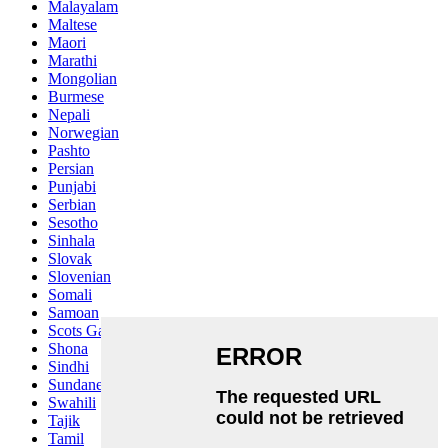
Malayalam
Maltese
Maori
Marathi
Mongolian
Burmese
Nepali
Norwegian
Pashto
Persian
Punjabi
Serbian
Sesotho
Sinhala
Slovak
Slovenian
Somali
Samoan
Scots Gaelic
Shona
Sindhi
Sundanese
Swahili
Tajik
Tamil