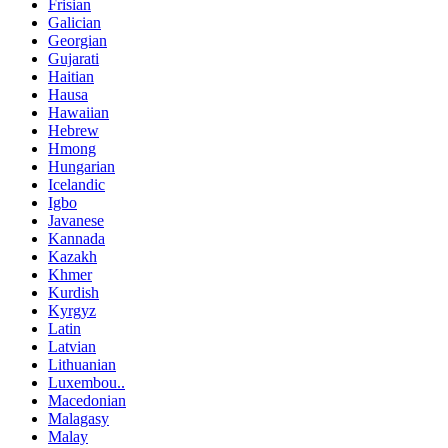
Frisian
Galician
Georgian
Gujarati
Haitian
Hausa
Hawaiian
Hebrew
Hmong
Hungarian
Icelandic
Igbo
Javanese
Kannada
Kazakh
Khmer
Kurdish
Kyrgyz
Latin
Latvian
Lithuanian
Luxembou..
Macedonian
Malagasy
Malay