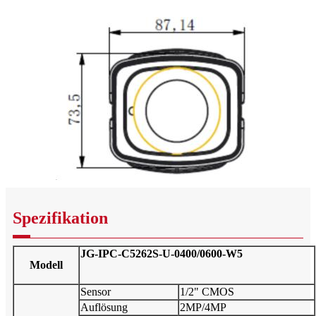
Spezifikation
JG-IPC-C5262S-U-0400/0600-W5
Modell
Sensor
1/2" CMOS
Auflösung
2MP/4MP