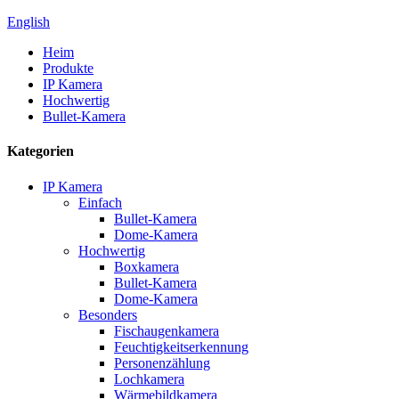
English
Heim
Produkte
IP Kamera
Hochwertig
Bullet-Kamera
Kategorien
IP Kamera
Einfach
Bullet-Kamera
Dome-Kamera
Hochwertig
Boxkamera
Bullet-Kamera
Dome-Kamera
Besonders
Fischaugenkamera
Feuchtigkeitserkennung
Personenzählung
Lochkamera
Wärmebildkamera