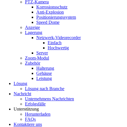
PTZ-Kamera
Korrosionsschutz
Anti-Explosion
Positionierungssystem
Speed ​​Dome
Anzeige
Lagerung
Netzwerk-Videorecorder
Einfach
Hochwertig
Server
Zoom-Modul
Zubehör
Halterung
Gehäuse
Leistung
Lösung
Lösung nach Branche
Nachricht
Unternehmens Nachrichten
Erfolgsfälle
Unterstützung
Herunterladen
FAQs
Kontaktiere uns