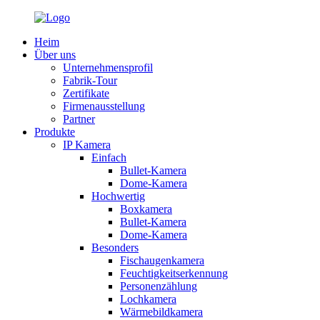
Heim
Über uns
Unternehmensprofil
Fabrik-Tour
Zertifikate
Firmenausstellung
Partner
Produkte
IP Kamera
Einfach
Bullet-Kamera
Dome-Kamera
Hochwertig
Boxkamera
Bullet-Kamera
Dome-Kamera
Besonders
Fischaugenkamera
Feuchtigkeitserkennung
Personenzählung
Lochkamera
Wärmebildkamera