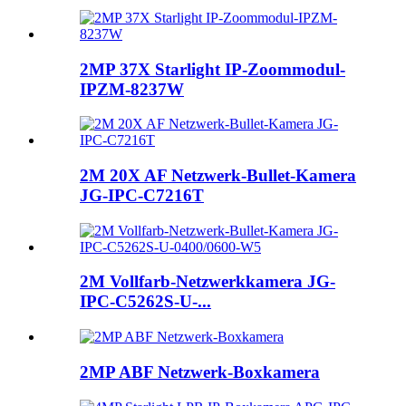
2MP 37X Starlight IP-Zoommodul-
IPZM-8237W
2M 20X AF Netzwerk-Bullet-Kamera
JG-IPC-C7216T
2M Vollfarb-Netzwerkkamera JG-
IPC-C5262S-U-...
2MP ABF Netzwerk-Boxkamera