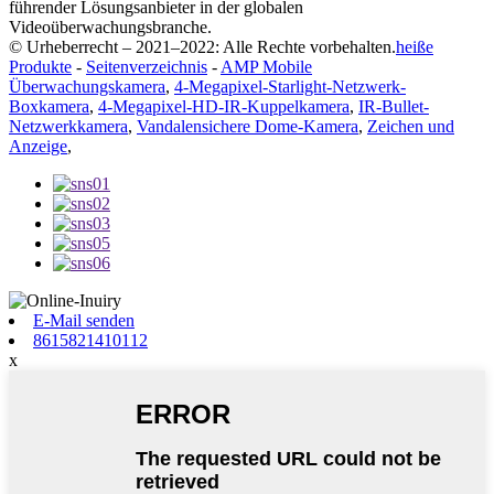
führender Lösungsanbieter in der globalen
Videoüberwachungsbranche.
© Urheberrecht – 2021–2022: Alle Rechte vorbehalten.
heiße
Produkte
-
Seitenverzeichnis
-
AMP Mobile
Überwachungskamera
,
4-Megapixel-Starlight-Netzwerk-
Boxkamera
,
4-Megapixel-HD-IR-Kuppelkamera
,
IR-Bullet-
Netzwerkkamera
,
Vandalensichere Dome-Kamera
,
Zeichen und
Anzeige
,
E-Mail senden
8615821410112
x