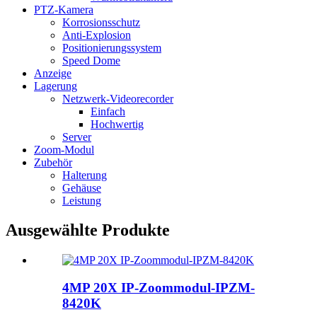
PTZ-Kamera
Korrosionsschutz
Anti-Explosion
Positionierungssystem
Speed ​​Dome
Anzeige
Lagerung
Netzwerk-Videorecorder
Einfach
Hochwertig
Server
Zoom-Modul
Zubehör
Halterung
Gehäuse
Leistung
Ausgewählte Produkte
4MP 20X IP-Zoommodul-IPZM-
8420K