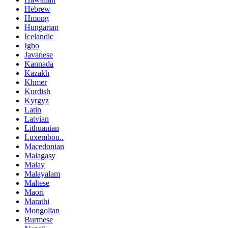
Hebrew
Hmong
Hungarian
Icelandic
Igbo
Javanese
Kannada
Kazakh
Khmer
Kurdish
Kyrgyz
Latin
Latvian
Lithuanian
Luxembou..
Macedonian
Malagasy
Malay
Malayalam
Maltese
Maori
Marathi
Mongolian
Burmese