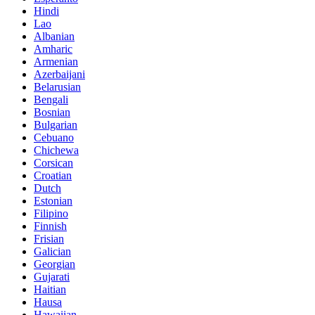
Hindi
Lao
Albanian
Amharic
Armenian
Azerbaijani
Belarusian
Bengali
Bosnian
Bulgarian
Cebuano
Chichewa
Corsican
Croatian
Dutch
Estonian
Filipino
Finnish
Frisian
Galician
Georgian
Gujarati
Haitian
Hausa
Hawaiian