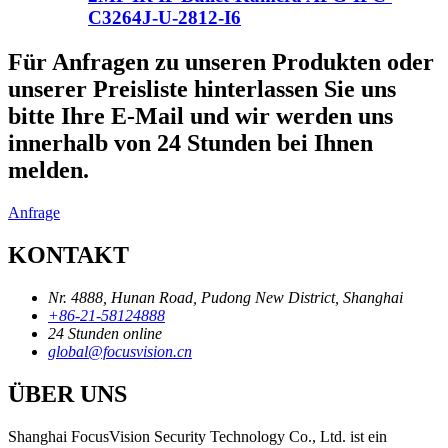
C3264J-U-2812-I6
Für Anfragen zu unseren Produkten oder
unserer Preisliste hinterlassen Sie uns
bitte Ihre E-Mail und wir werden uns
innerhalb von 24 Stunden bei Ihnen
melden.
Anfrage
KONTAKT
Nr. 4888, Hunan Road, Pudong New District, Shanghai
+86-21-58124888
24 Stunden online
global@focusvision.cn
ÜBER UNS
Shanghai FocusVision Security Technology Co., Ltd. ist ein