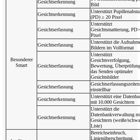
Gesichtserkennung
Bild
Unterstützt Pupillenabst
Gesichtserkennung
(PD) ≥ 20 Pixel
Unterstützt
Gesichtserfassung
Gesichtsmattierung, PD
Pixel
Unterstützt die Aufnahm
Gesichtserfassung
Bildern im Vollformat
Unterstützt
Besonderer
Gesichtsverfolgung,
Smart
Gesichtserfassung
Bewertung, Überprüfun
das Senden optimaler
Gesichtsbilder
Gesichtserfassungszeiten
Gesichtserfassung
einstellbar
Unterstützt eine Datenb
Gesichtserkennung
mit 10.000 Gesichtern
Unterstützt die
Datenbankverwaltung mi
Gesichtserkennung
Gesichtern (weiße/schwa
Liste)
Bereichseinbruch,
Linienüberschreitung,