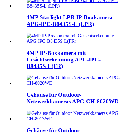
4MP Starlight LPR IP-Boxkamera
APG-IPC-B8435S-L (LPR)
4MP IP-Boxkamera mit
Gesichtserkennung APG-IPC-
B8435S-L(FR)
Gehäuse für Outdoor-
Netzwerkkameras APG-CH-8020WD
Gehäuse für Outdoor-