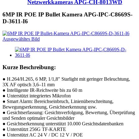
Netzwerkkameras APG-CH-8013WD
6MP IR POE IP Bullet Kamera APG-IPC-C8669S-
D-3611-I6
Kurze Beschreibung:
● H.264/H.265, 6 MP, 1/1,8″ Starlight mit geringer Beleuchtung,
3X AF optisch 3,6–11 mm
● Intelligente IR-Reichweite bis zu 60 m
● Unterstützt integriertes Mikrofon
● Smart Alarm: Bereichseinbruch, Linienüberschreitung,
Bewegungserkennung, Gesichtserkennung usw.
● Gesichtserfassung: Gesichtsverfolgung, Bewertung, Überprüfung
und Senden optimaler Gesichtsbilder
● Gesichtserkennung unterstützt 10.000 Gesichtsdatenbanken
● Unterstützt 256G TF-KARTE
● Unterstützt AC 24 V / DC 12 V / POE