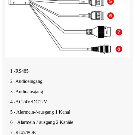
1 -RS485
2 -Audioeingang
3 -Audioausgang
4 -AC24V/DC12V
5 - Alarmein-/-ausgang 1 Kanal
6 – Alarmein-/-ausgang 2 Kanäle
7 -RJ45/POE