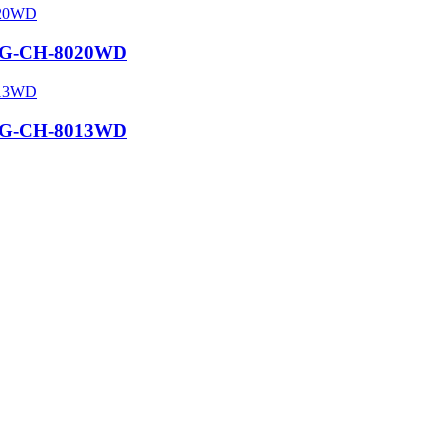
APG-CH-8020WD
APG-CH-8013WD