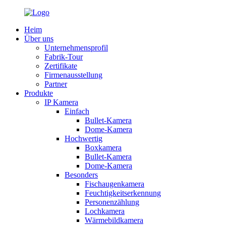
Heim
Über uns
Unternehmensprofil
Fabrik-Tour
Zertifikate
Firmenausstellung
Partner
Produkte
IP Kamera
Einfach
Bullet-Kamera
Dome-Kamera
Hochwertig
Boxkamera
Bullet-Kamera
Dome-Kamera
Besonders
Fischaugenkamera
Feuchtigkeitserkennung
Personenzählung
Lochkamera
Wärmebildkamera