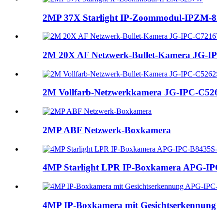
2MP 37X Starlight IP-Zoommodul-IPZM-
2M 20X AF Netzwerk-Bullet-Kamera JG-I
2M Vollfarb-Netzwerkkamera JG-IPC-C526
2MP ABF Netzwerk-Boxkamera
4MP Starlight LPR IP-Boxkamera APG-IP
4MP IP-Boxkamera mit Gesichtserkennun