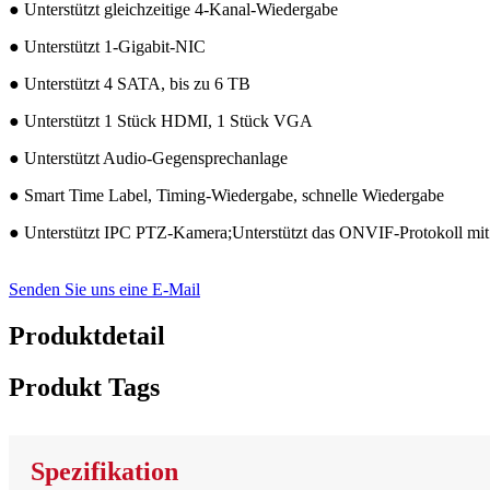
● Unterstützt gleichzeitige 4-Kanal-Wiedergabe
● Unterstützt 1-Gigabit-NIC
● Unterstützt 4 SATA, bis zu 6 TB
● Unterstützt 1 Stück HDMI, 1 Stück VGA
● Unterstützt Audio-Gegensprechanlage
● Smart Time Label, Timing-Wiedergabe, schnelle Wiedergabe
● Unterstützt IPC PTZ-Kamera;Unterstützt das ONVIF-Protokoll mit
Senden Sie uns eine E-Mail
Produktdetail
Produkt Tags
Spezifikation