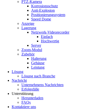
PTZ-Kamera
Korrosionsschutz
Anti-Explosion
Positionierungssystem
Speed ​​Dome
Anzeige
Lagerung
Netzwerk-Videorecorder
Einfach
Hochwertig
Server
Zoom-Modul
Zubehör
Halterung
Gehäuse
Leistung
Lösung
Lösung nach Branche
Nachricht
Unternehmens Nachrichten
Erfolgsfälle
Unterstützung
Herunterladen
FAQs
Kontaktiere uns