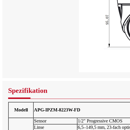
Spezifikation
Modell
APG-IPZM-8223W-FD
Sensor
1/2" Progressive CMOS
Linse
6,5–149,5 mm, 23-fach opti