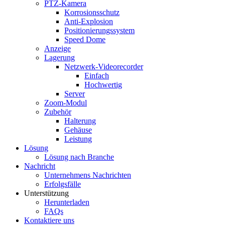
PTZ-Kamera
Korrosionsschutz
Anti-Explosion
Positionierungssystem
Speed ​​Dome
Anzeige
Lagerung
Netzwerk-Videorecorder
Einfach
Hochwertig
Server
Zoom-Modul
Zubehör
Halterung
Gehäuse
Leistung
Lösung
Lösung nach Branche
Nachricht
Unternehmens Nachrichten
Erfolgsfälle
Unterstützung
Herunterladen
FAQs
Kontaktiere uns