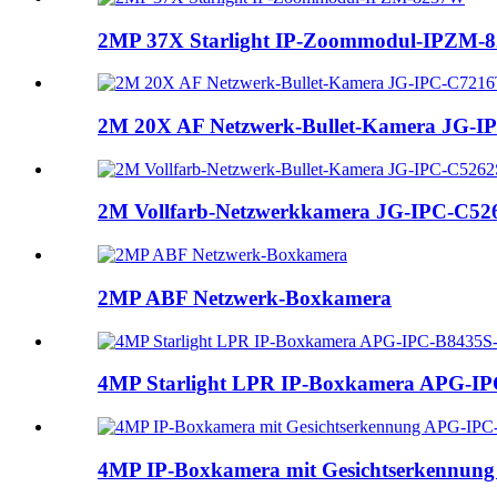
2MP 37X Starlight IP-Zoommodul-IPZM-
2M 20X AF Netzwerk-Bullet-Kamera JG-I
2M Vollfarb-Netzwerkkamera JG-IPC-C526
2MP ABF Netzwerk-Boxkamera
4MP Starlight LPR IP-Boxkamera APG-IP
4MP IP-Boxkamera mit Gesichtserkennun