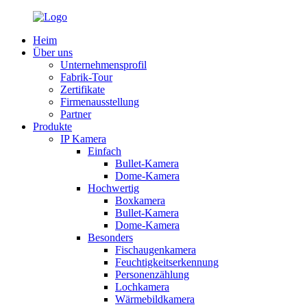
Heim
Über uns
Unternehmensprofil
Fabrik-Tour
Zertifikate
Firmenausstellung
Partner
Produkte
IP Kamera
Einfach
Bullet-Kamera
Dome-Kamera
Hochwertig
Boxkamera
Bullet-Kamera
Dome-Kamera
Besonders
Fischaugenkamera
Feuchtigkeitserkennung
Personenzählung
Lochkamera
Wärmebildkamera