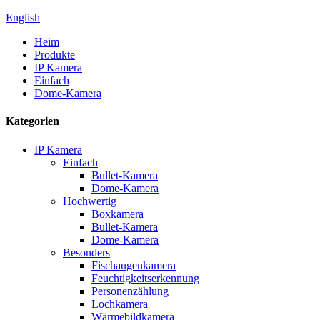
English
Heim
Produkte
IP Kamera
Einfach
Dome-Kamera
Kategorien
IP Kamera
Einfach
Bullet-Kamera
Dome-Kamera
Hochwertig
Boxkamera
Bullet-Kamera
Dome-Kamera
Besonders
Fischaugenkamera
Feuchtigkeitserkennung
Personenzählung
Lochkamera
Wärmebildkamera