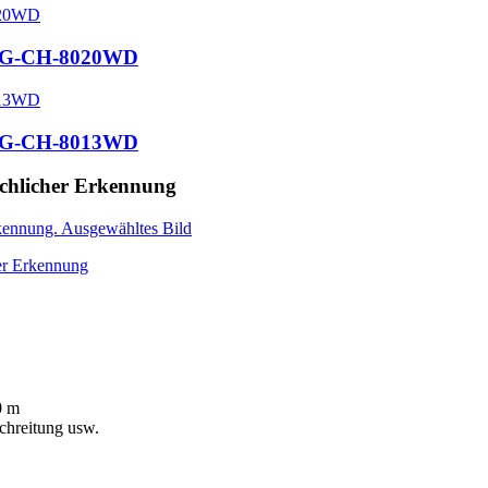
APG-CH-8020WD
APG-CH-8013WD
chlicher Erkennung
0 m
chreitung usw.