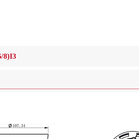
/8)I3