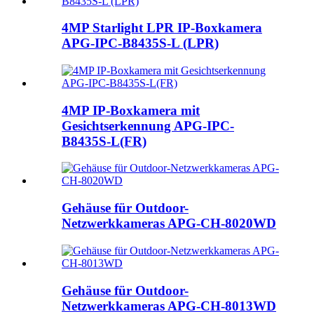
4MP Starlight LPR IP-Boxkamera
APG-IPC-B8435S-L (LPR)
4MP IP-Boxkamera mit
Gesichtserkennung APG-IPC-
B8435S-L(FR)
Gehäuse für Outdoor-
Netzwerkkameras APG-CH-8020WD
Gehäuse für Outdoor-
Netzwerkkameras APG-CH-8013WD