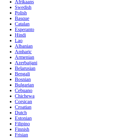
Afrikaans
Swedish
Polish
Basque
Catalan
Esperanto
Hindi
Lao
Albanian
Amharic
Armenian
Azerbaijani
Belarusian
Bengali
Bosnian
Bulgarian
Cebuano
Chichewa
Corsican
Croatian
Dutch
Estonian
Filipino
Finnish
Frisian