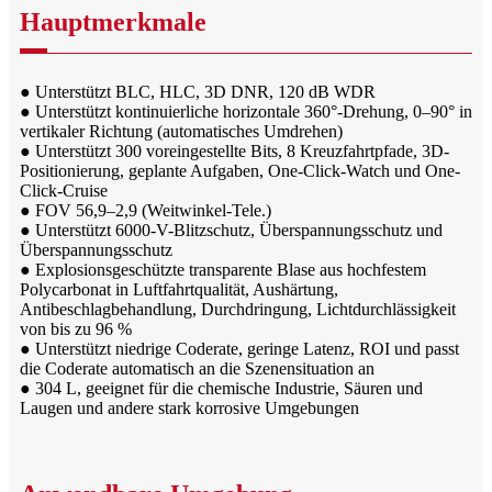
Hauptmerkmale
● Unterstützt BLC, HLC, 3D DNR, 120 dB WDR
● Unterstützt kontinuierliche horizontale 360°-Drehung, 0–90° in
vertikaler Richtung (automatisches Umdrehen)
● Unterstützt 300 voreingestellte Bits, 8 Kreuzfahrtpfade, 3D-
Positionierung, geplante Aufgaben, One-Click-Watch und One-
Click-Cruise
● FOV 56,9–2,9 (Weitwinkel-Tele.)
● Unterstützt 6000-V-Blitzschutz, Überspannungsschutz und
Überspannungsschutz
● Explosionsgeschützte transparente Blase aus hochfestem
Polycarbonat in Luftfahrtqualität, Aushärtung,
Antibeschlagbehandlung, Durchdringung, Lichtdurchlässigkeit
von bis zu 96 %
● Unterstützt niedrige Coderate, geringe Latenz, ROI und passt
die Coderate automatisch an die Szenensituation an
● 304 L, geeignet für die chemische Industrie, Säuren und
Laugen und andere stark korrosive Umgebungen