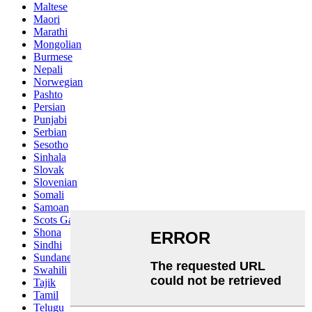
Maltese
Maori
Marathi
Mongolian
Burmese
Nepali
Norwegian
Pashto
Persian
Punjabi
Serbian
Sesotho
Sinhala
Slovak
Slovenian
Somali
Samoan
Scots Gaelic
Shona
Sindhi
Sundanese
Swahili
Tajik
Tamil
Telugu