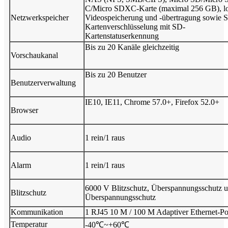
C/Micro SDXC-Karte (maximal 256 GB), l
Netzwerkspeicher
Videospeicherung und -übertragung sowie 
Kartenverschlüsselung mit SD-
Kartenstatuserkennung
Bis zu 20 Kanäle gleichzeitig
Vorschaukanal
Bis zu 20 Benutzer
Benutzerverwaltung
IE10, IE11, Chrome 57.0+, Firefox 52.0+
Browser
Audio
1 rein/1 raus
Alarm
1 rein/1 raus
6000 V Blitzschutz, Überspannungsschutz 
Blitzschutz
Überspannungsschutz
Kommunikation
1 RJ45 10 M / 100 M Adaptiver Ethernet-Po
Temperatur
-40℃~+60℃