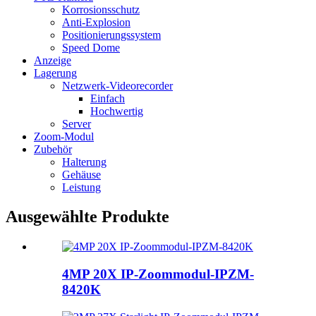
Korrosionsschutz
Anti-Explosion
Positionierungssystem
Speed ​​Dome
Anzeige
Lagerung
Netzwerk-Videorecorder
Einfach
Hochwertig
Server
Zoom-Modul
Zubehör
Halterung
Gehäuse
Leistung
Ausgewählte Produkte
4MP 20X IP-Zoommodul-IPZM-
8420K