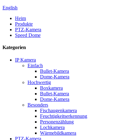
English
Heim
Produkte
PTZ-Kamera
Speed ​​Dome
Kategorien
IP Kamera
Einfach
Bullet-Kamera
Dome-Kamera
Hochwertig
Boxkamera
Bullet-Kamera
Dome-Kamera
Besonders
Fischaugenkamera
Feuchtigkeitserkennung
Personenzählung
Lochkamera
Wärmebildkamera
PTZ-Kamera