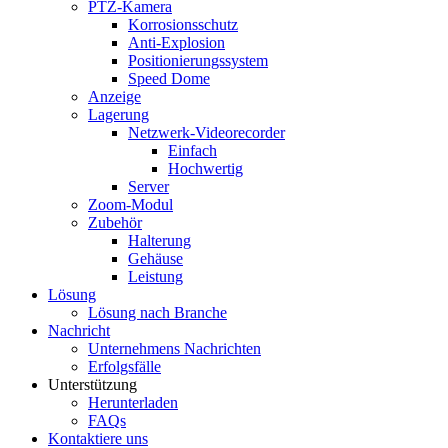
PTZ-Kamera
Korrosionsschutz
Anti-Explosion
Positionierungssystem
Speed ​​Dome
Anzeige
Lagerung
Netzwerk-Videorecorder
Einfach
Hochwertig
Server
Zoom-Modul
Zubehör
Halterung
Gehäuse
Leistung
Lösung
Lösung nach Branche
Nachricht
Unternehmens Nachrichten
Erfolgsfälle
Unterstützung
Herunterladen
FAQs
Kontaktiere uns