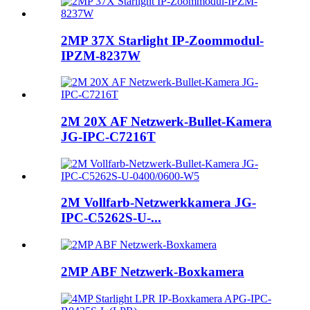
2MP 37X Starlight IP-Zoommodul-
IPZM-8237W
2M 20X AF Netzwerk-Bullet-Kamera
JG-IPC-C7216T
2M Vollfarb-Netzwerkkamera JG-
IPC-C5262S-U-...
2MP ABF Netzwerk-Boxkamera