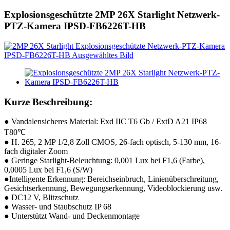
Explosionsgeschützte 2MP 26X Starlight Netzwerk-
PTZ-Kamera IPSD-FB6226T-HB
Kurze Beschreibung:
● Vandalensicheres Material: Exd IIC T6 Gb / ExtD A21 IP68
T80℃
● H. 265, 2 MP 1/2,8 Zoll CMOS, 26-fach optisch, 5-130 mm, 16-
fach digitaler Zoom
● Geringe Starlight-Beleuchtung: 0,001 Lux bei F1,6 (Farbe),
0,0005 Lux bei F1,6 (S/W)
●Intelligente Erkennung: Bereichseinbruch, Linienüberschreitung,
Gesichtserkennung, Bewegungserkennung, Videoblockierung usw.
● DC12 V, Blitzschutz
● Wasser- und Staubschutz IP 68
● Unterstützt Wand- und Deckenmontage