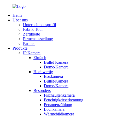
Heim
Über uns
Unternehmensprofil
Fabrik-Tour
Zertifikate
Firmenausstellung
Partner
Produkte
IP Kamera
Einfach
Bullet-Kamera
Dome-Kamera
Hochwertig
Boxkamera
Bullet-Kamera
Dome-Kamera
Besonders
Fischaugenkamera
Feuchtigkeitserkennung
Personenzählung
Lochkamera
Wärmebildkamera