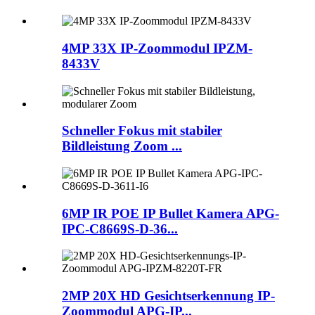
4MP 33X IP-Zoommodul IPZM-
8433V
Schneller Fokus mit stabiler
Bildleistung Zoom ...
6MP IR POE IP Bullet Kamera APG-
IPC-C8669S-D-36...
2MP 20X HD Gesichtserkennung IP-
Zoommodul APG-IP...